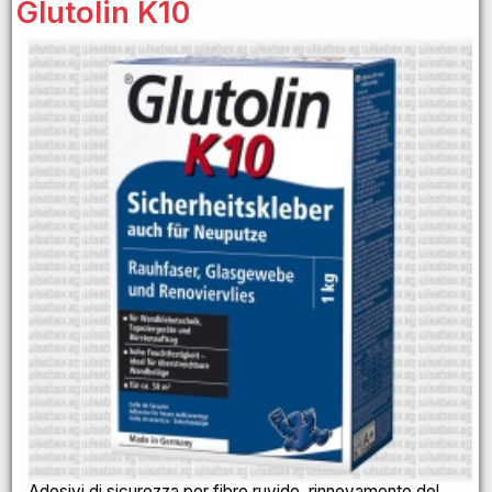
Glutolin K10
Adesivi di sicurezza per fibre ruvide, rinnovamento del