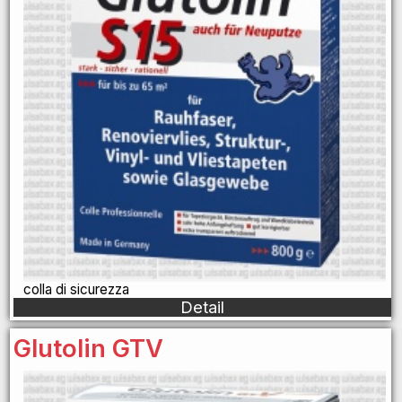
colla di sicurezza
Detail
Glutolin GTV