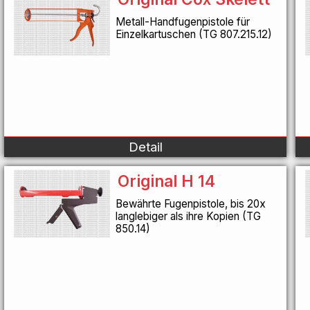
Metall-Handfugenpistole für
Einzelkartuschen (TG 807.215.12)
Detail
Original H 14
Bewährte Fugenpistole, bis 20x
langlebiger als ihre Kopien (TG
850.14)