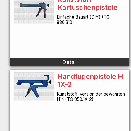
Kartuschenpistole
Einfache Bauart (DIY) (TG
886.310)
Detail
Handfugenpistole H
1X-2
Kunststoff-Version der bewährten
H14 (TG 850.1X-2)