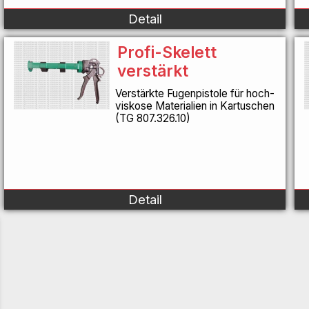
Detail
Profi-Skelett
verstärkt
Verstärkte Fugenpistole für hoch-
viskose Materialien in Kartuschen
(TG 807.326.10)
Detail