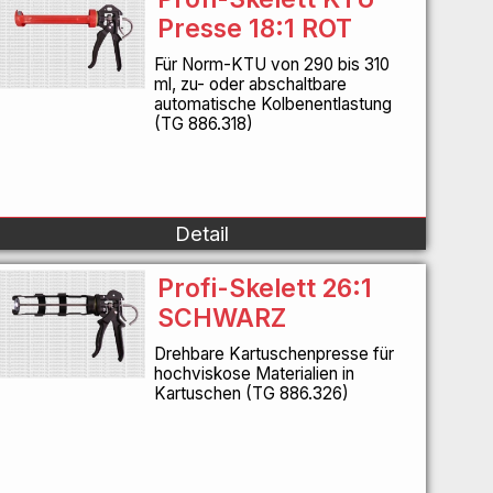
Presse 18:1 ROT
Für Norm-KTU von 290 bis 310
ml, zu- oder abschaltbare
automatische Kolbenentlastung
(TG 886.318)
Detail
Profi-Skelett 26:1
SCHWARZ
Drehbare Kartuschenpresse für
hochviskose Materialien in
Kartuschen (TG 886.326)