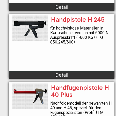
Detail
Handpistole H 245
für hochviskose Materialien in
Kartuschen - Version mit 6000 N
Auspresskraft (~600 KG) (TG
850.245/600)
Detail
Handfugenpistole H
40 Plus
Nachfolgemodell der bewährten H
40 und H 45, speziell für den
Fugenspezialisten (Profi) (TG