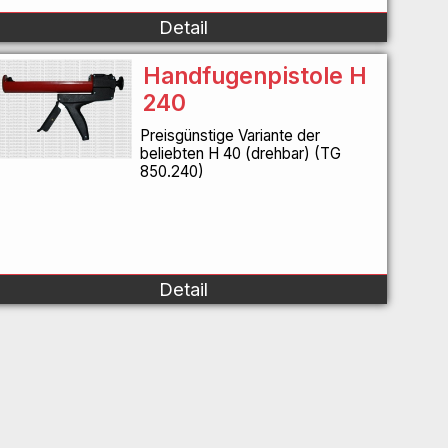
Detail
Handfugenpistole H
240
Preisgünstige Variante der
beliebten H 40 (drehbar) (TG
850.240)
Detail