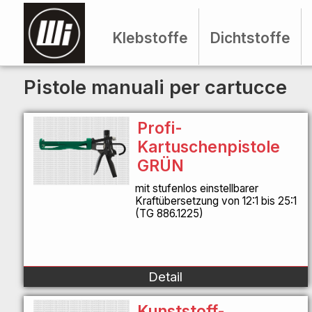
Klebstoffe
Dichtstoffe
Pistole manuali per cartucce
Profi-
Kartuschenpistole
GRÜN
mit stufenlos einstellbarer
Kraftübersetzung von 12:1 bis 25:1
(TG 886.1225)
Detail
Kunststoff-