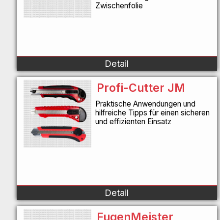
Zwischenfolie
Detail
Profi-Cutter JM
Praktische Anwendungen und
hilfreiche Tipps für einen sicheren
und effizienten Einsatz
Detail
FugenMeister