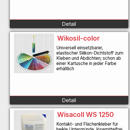
Detail
Wikosil-color
Universell einsetzbarer,
elastischer Silikon-Dichtstoff zum
Kleben und Abdichten; schon ab
einer Kartusche in jeder Farbe
erhältlich
Detail
Wisacoll WS 1250
Kontakt- und Flächenkleber für
heikle Untergründe, lösemittelfrei