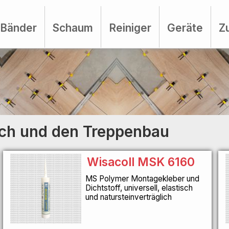
Bänder
Schaum
Reiniger
Geräte
Z
ich und den Treppenbau
Wisacoll MSK 6160
MS Polymer Montagekleber und
Dichtstoff, universell, elastisch
und natursteinverträglich