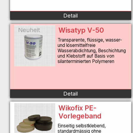
Detail
Wisatyp V-50
Neuheit
Transparente, flüssige, wasser-
und lösemittelfreie
Wasserabdichtung, Beschichtung
und Klebstoff auf Basis von
silanterminierten Polymeren
Detail
Wikofix PE-
Vorlegeband
Einseitig selbstklebend,
standardmässig ohne