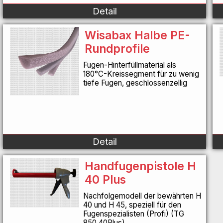
Detail
Wisabax Halbe PE-
Rundprofile
Fugen-Hinterfüllmaterial als
180°C-Kreissegment für zu wenig
tiefe Fugen, geschlossenzellig
Detail
Handfugenpistole H
40 Plus
Nachfolgemodell der bewährten H
40 und H 45, speziell für den
Fugenspezialisten (Profi) (TG
850.40Plus)