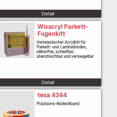
Detail
Wisacryl Parkett-
Fugenkitt
Hartelastischer Acrylkitt für
Parkett- und Laminatböden,
silikonfrei, schleifbar,
überstreichbar und versiegelbar
Detail
tesa 4344
Präzisions-Abdeckband