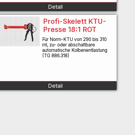
Detail
Profi-Skelett KTU-
Presse 18:1 ROT
Für Norm-KTU von 290 bis 310
ml, zu- oder abschaltbare
automatische Kolbenentlastung
(TG 886.318)
Detail