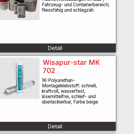
Fahrzeug- und Containerbereich;
fliessfähig und schlagzäh
Detail
Wisapur-star MK
702
1K-Polyurethan-
Montageklebstoff: schnell,
kraftvoll, wasserfest,
lösemittelfrei, schleif- und
überlackierbar, Farbe beige
Detail