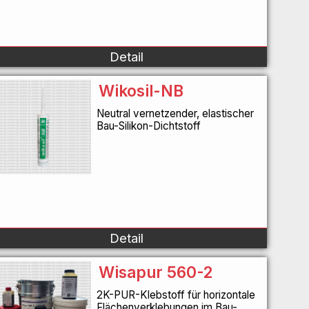
Detail
Wikosil-NB
Neutral vernetzender, elastischer
Bau-Silikon-Dichtstoff
Detail
Wisapur 560-2
2K-PUR-Klebstoff für horizontale
Flächenverklebungen im Bau-,