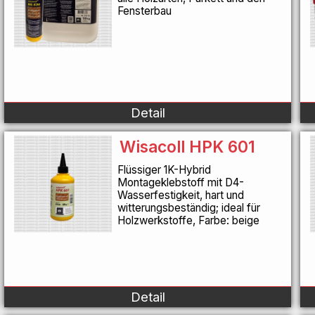
Fensterbau
Detail
Wisacoll HPK 601
Flüssiger 1K-Hybrid
Montageklebstoff mit D4-
Wasserfestigkeit, hart und
witterungsbeständig; ideal für
Holzwerkstoffe, Farbe: beige
Detail