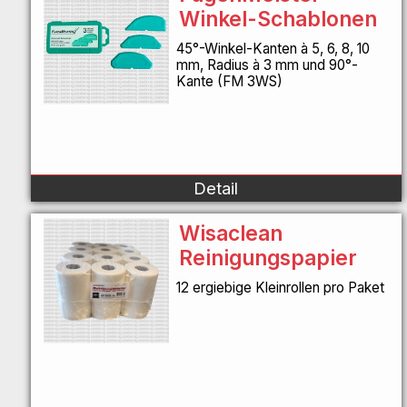
Winkel-Schablonen
45°-Winkel-Kanten à 5, 6, 8, 10
mm, Radius à 3 mm und 90°-
Kante (FM 3WS)
Detail
Wisaclean
Reinigungspapier
12 ergiebige Kleinrollen pro Paket