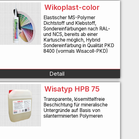
Wikoplast-color
Elastischer MS-Polymer
Dichtstoff und Klebstoff,
Sondereinfärbungen nach RAL-
und NCS, bereits ab einer
Kartusche möglich, Hybrid
Sondereinfärbung in Qualität PKD
8400 (vormals Wisacoll-PKD)
Detail
Wisatyp HPB 75
Transparente, lösemittelfreie
Beschichtung für mineralische
Untergründe auf Basis von
silanterminierten Polymeren