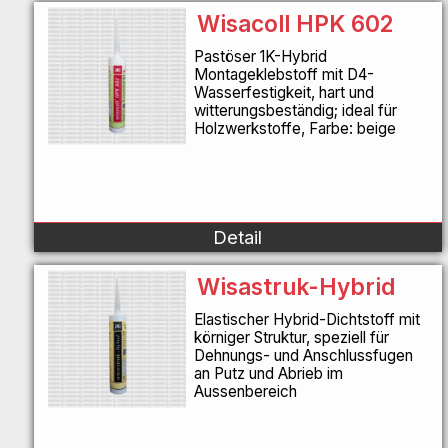
Wisacoll HPK 602
Pastöser 1K-Hybrid
Montageklebstoff mit D4-
Wasserfestigkeit, hart und
witterungsbeständig; ideal für
Holzwerkstoffe, Farbe: beige
Detail
Wisastruk-Hybrid
Elastischer Hybrid-Dichtstoff mit
körniger Struktur, speziell für
Dehnungs- und Anschlussfugen
an Putz und Abrieb im
Aussenbereich