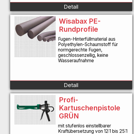
Detail
Wisabax PE-
Rundprofile
Fugen-Hinterfüllmaterial aus
Polyethylen-Schaumstoff für
normgerechte Fugen,
geschlossenzellig, keine
Wasseraufnahme
Detail
Profi-
Kartuschenpistole
GRÜN
mit stufenlos einstellbarer
Kraftübersetzung von 12:1 bis 25:1