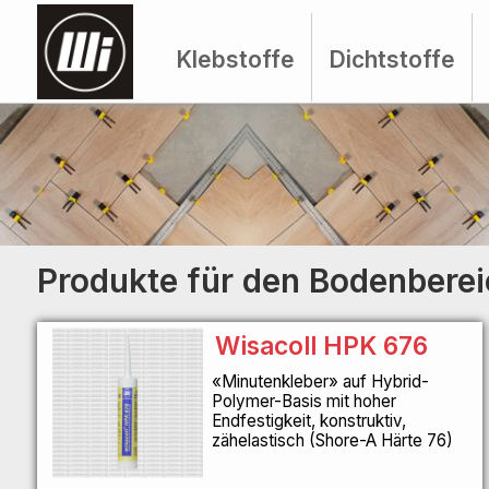
Klebstoffe
Dichtstoffe
Produkte für den Bodenbere
Wisacoll HPK 676
«Minutenkleber» auf Hybrid-
Polymer-Basis mit hoher
Endfestigkeit, konstruktiv,
zähelastisch (Shore-A Härte 76)