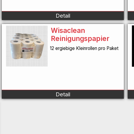
Detail
Wisaclean
Reinigungspapier
12 ergiebige Kleinrollen pro Paket
Detail