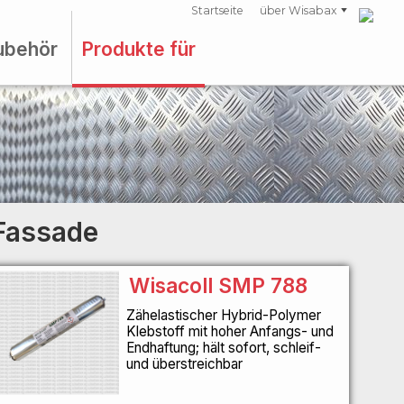
Startseite
über Wisabax
ubehör
Produkte für
 Fassade
Wisacoll SMP 788
Zähelastischer Hybrid-Polymer
Klebstoff mit hoher Anfangs- und
Endhaftung; hält sofort, schleif-
und überstreichbar