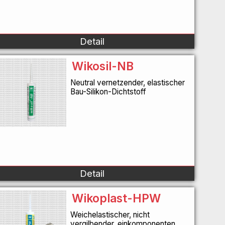
Detail
Wikosil-NB
Neutral vernetzender, elastischer
Bau-Silikon-Dichtstoff
Detail
Wikoplast-HPW
Weichelastischer, nicht
vergilbender, einkomponenten