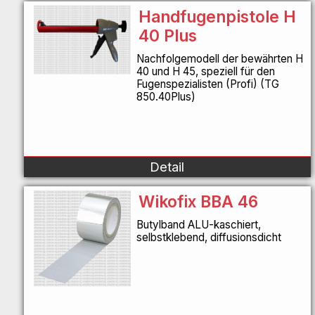
Handfugenpistole H
40 Plus
Nachfolgemodell der bewährten H
40 und H 45, speziell für den
Fugenspezialisten (Profi) (TG
850.40Plus)
Detail
Wikofix BBA 46
Butylband ALU-kaschiert,
selbstklebend, diffusionsdicht