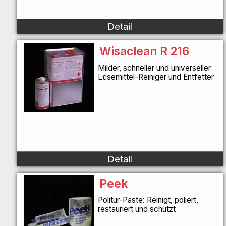
Detail
Wisaclean R 216
Milder, schneller und universeller
Lösemittel-Reiniger und Entfetter
Detail
Peek
Politur-Paste: Reinigt, poliert,
restauriert und schützt