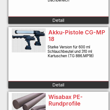
Dachbereich
Detail
Akku-Pistole CG-MP
18
Starke Version für 600 ml
Schlauchbeutel und 310 ml
Kartuschen (TG 886.MP18)
Detail
Wisabax PE-
Rundprofile