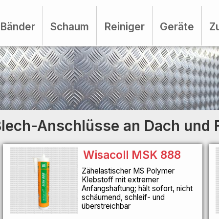
Bänder
Schaum
Reiniger
Geräte
Z
 Blech-Anschlüsse an Dach und
Wisacoll MSK 888
Zähelastischer MS Polymer
Klebstoff mit extremer
Anfangshaftung; hält sofort, nicht
schäumend, schleif- und
überstreichbar