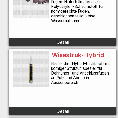
Fugen-Hinterfüllmaterial aus
Polyethylen-Schaumstoff für
normgerechte Fugen,
geschlossenzellig, keine
Wasseraufnahme
Detail
Wisastruk-Hybrid
Elastischer Hybrid-Dichtstoff mit
körniger Struktur, speziell für
Dehnungs- und Anschlussfugen
an Putz und Abrieb im
Aussenbereich
Detail