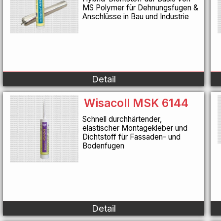
MS Polymer für Dehnungsfugen &
Anschlüsse in Bau und Industrie
Detail
Wisacoll MSK 6144
Schnell durchhärtender,
elastischer Montagekleber und
Dichtstoff für Fassaden- und
Bodenfugen
Detail