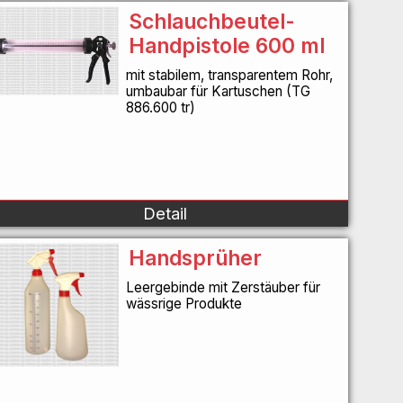
Schlauchbeutel-
Handpistole 600 ml
mit stabilem, transparentem Rohr,
umbaubar für Kartuschen (TG
886.600 tr)
Detail
Handsprüher
Leergebinde mit Zerstäuber für
wässrige Produkte