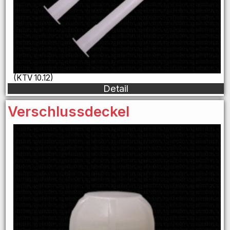
(KTV 10.12)
Detail
Verschlussdeckel