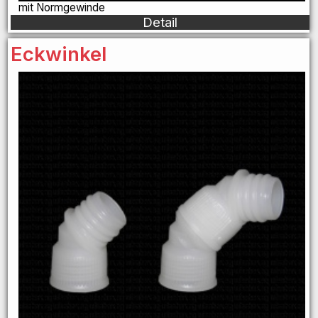
mit Normgewinde
Detail
Eckwinkel