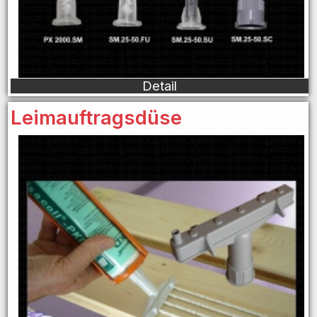
Detail
Leimauftragsdüse