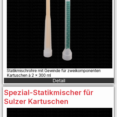
Statikmischrohre mit Gewinde für zweikomponenten
Kartuschen à 2 x 300 ml
Detail
Spezial-Statikmischer für
Sulzer Kartuschen