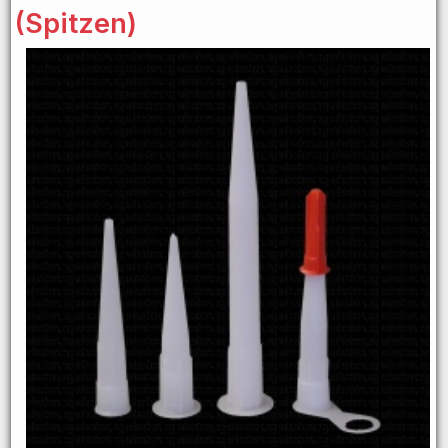
(Spitzen)