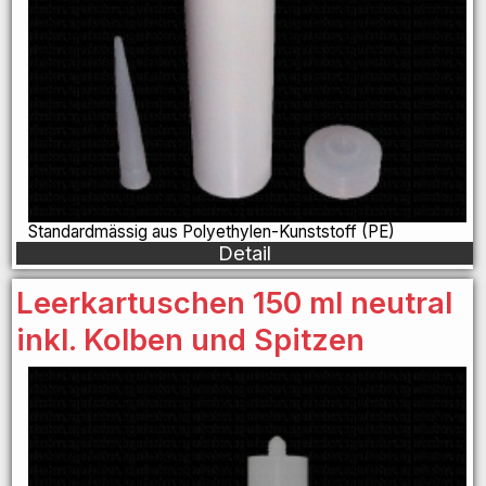
Standardmässig aus Polyethylen-Kunststoff (PE)
Detail
Leerkartuschen 150 ml neutral
inkl. Kolben und Spitzen