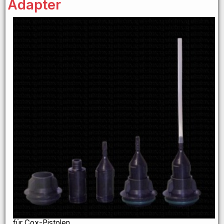
Adapter
für Cox-Pistolen