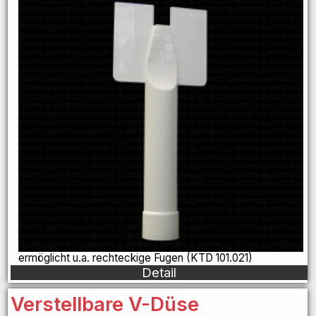
ermöglicht u.a. rechteckige Fugen (KTD 101.021)
Detail
Verstellbare V-Düse