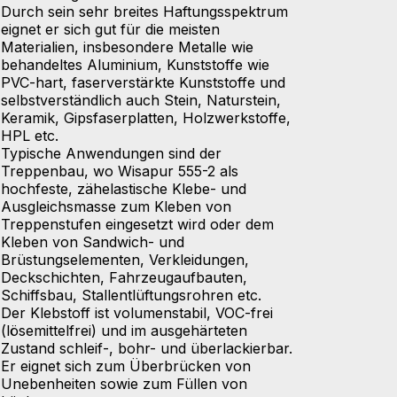
Durch sein sehr breites Haftungsspektrum
eignet er sich gut für die meisten
Materialien, insbesondere Metalle wie
behandeltes Aluminium, Kunststoffe wie
PVC-hart, faserverstärkte Kunststoffe und
selbstverständlich auch Stein, Naturstein,
Keramik, Gipsfaserplatten, Holzwerkstoffe,
HPL etc.
Typische Anwendungen sind der
Treppenbau, wo Wisapur 555-2 als
hochfeste, zähelastische Klebe- und
Ausgleichsmasse zum Kleben von
Treppenstufen eingesetzt wird oder dem
Kleben von Sandwich- und
Brüstungselementen, Verkleidungen,
Deckschichten, Fahrzeugaufbauten,
Schiffsbau, Stallentlüftungsrohren etc.
Der Klebstoff ist volumenstabil, VOC-frei
(lösemittelfrei) und im ausgehärteten
Zustand schleif-, bohr- und überlackierbar.
Er eignet sich zum Überbrücken von
Unebenheiten sowie zum Füllen von