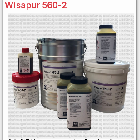
Wisapur 560-2