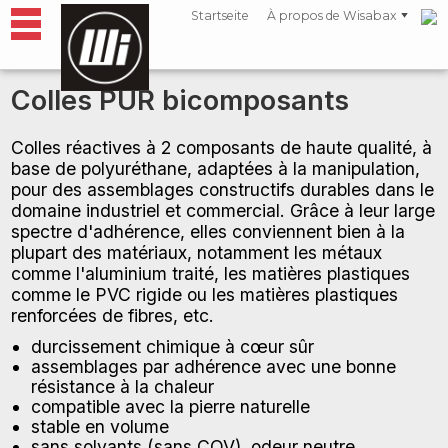
Startseite
À propos de Wisabax
Colles PUR bicomposants
Colles réactives à 2 composants de haute qualité, à
base de polyuréthane, adaptées à la manipulation,
pour des assemblages constructifs durables dans le
domaine industriel et commercial. Grâce à leur large
spectre d'adhérence, elles conviennent bien à la
plupart des matériaux, notamment les métaux
comme l'aluminium traité, les matières plastiques
comme le PVC rigide ou les matières plastiques
renforcées de fibres, etc.
durcissement chimique à cœur sûr
assemblages par adhérence avec une bonne
résistance à la chaleur
compatible avec la pierre naturelle
stable en volume
sans solvants (sans COV), odeur neutre