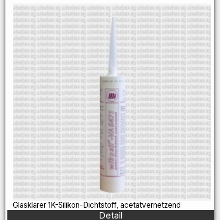
Glasklarer 1K-Silikon-Dichtstoff, acetatvernetzend
Detail