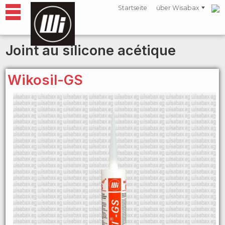
Startseite
über Wisabax
Joint au silicone acétique
Wikosil-GS