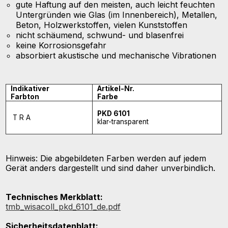
gute Haftung auf den meisten, auch leicht feuchten
Untergründen wie Glas (im Innenbereich), Metallen,
Beton, Holzwerkstoffen, vielen Kunststoffen
nicht schäumend, schwund- und blasenfrei
keine Korrosionsgefahr
absorbiert akustische und mechanische Vibrationen
Indikativer
Artikel-Nr.
Farbton
Farbe
PKD 6101
T R A
klar-transparent
Hinweis: Die abgebildeten Farben werden auf jedem
Gerät anders dargestellt und sind daher unverbindlich.
Technisches Merkblatt:
tmb_wisacoll_pkd_6101_de.pdf
Sicherheitsdatenblatt: