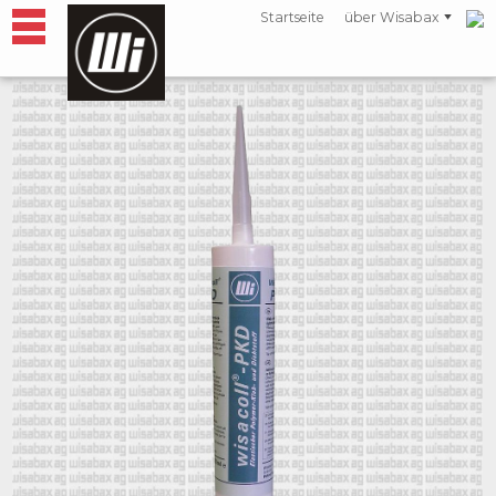
Startseite
über Wisabax