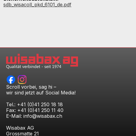
sdb_wisacoll_pkd_6101_de.pdf
Scroll vorbei, sag hi –
wir sind jetzt auf Social Media!
Tel.: +41 (0)41 250 18 18
Fax: +41 (0)41 250 11 40
E-Mail:
info@wisabax.ch
Wisabax AG
Grossmatte 21