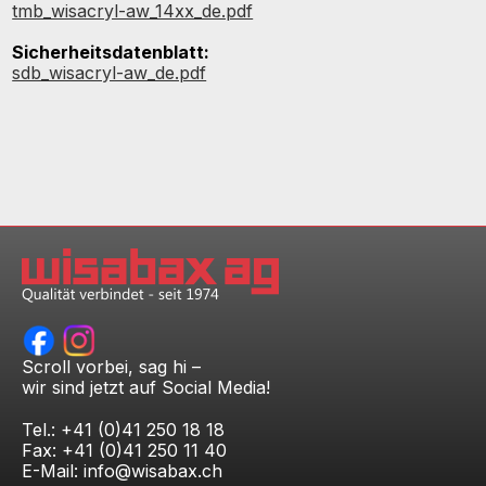
tmb_wisacryl-aw_14xx_de.pdf
Sicherheitsdatenblatt:
sdb_wisacryl-aw_de.pdf
Scroll vorbei, sag hi –
wir sind jetzt auf Social Media!
Tel.: +41 (0)41 250 18 18
Fax: +41 (0)41 250 11 40
E-Mail:
info@wisabax.ch