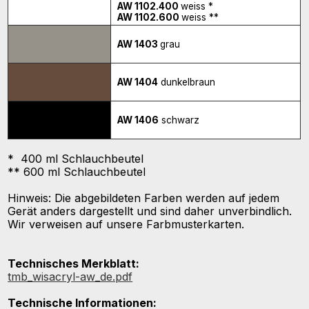
AW 1102.400
weiss *
AW 1102.600
weiss **
AW 1403
grau
AW 1404
dunkelbraun
AW 1406
schwarz
* 400 ml Schlauchbeutel
** 600 ml Schlauchbeutel
Hinweis: Die abgebildeten Farben werden auf jedem
Gerät anders dargestellt und sind daher unverbindlich.
Wir verweisen auf unsere Farbmusterkarten.
Technisches Merkblatt:
tmb_wisacryl-aw_de.pdf
Technische Informationen: