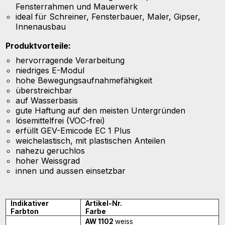
Fensterrahmen und Mauerwerk
ideal für Schreiner, Fensterbauer, Maler, Gipser,
Innenausbau
Produktvorteile:
hervorragende Verarbeitung
niedriges E-Modul
hohe Bewegungsaufnahmefähigkeit
überstreichbar
auf Wasserbasis
gute Haftung auf den meisten Untergründen
lösemittelfrei (VOC-frei)
erfüllt GEV-Emicode EC 1 Plus
weichelastisch, mit plastischen Anteilen
nahezu geruchlos
hoher Weissgrad
innen und aussen einsetzbar
Indikativer
Artikel-Nr.
Farbton
Farbe
AW 1102
weiss