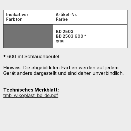
Indikativer
Artikel-Nr.
Farbton
Farbe
BD 2503
BD 2503.600
*
grau
* 600 ml Schlauchbeutel
Hinweis: Die abgebildeten Farben werden auf jedem
Gerät anders dargestellt und sind daher unverbindlich.
Technisches Merkblatt:
tmb_wikoplast_bd_de.pdf