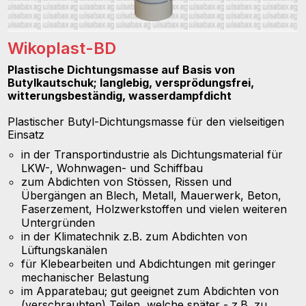
Wikoplast-BD
Plastische Dichtungsmasse auf Basis von
Butylkautschuk; langlebig, versprödungsfrei,
witterungsbeständig, wasserdampfdicht
Plastischer Butyl-Dichtungsmasse für den vielseitigen
Einsatz
in der Transportindustrie als Dichtungsmaterial für
LKW-, Wohnwagen- und Schiffbau
zum Abdichten von Stössen, Rissen und
Übergängen an Blech, Metall, Mauerwerk, Beton,
Faserzement, Holzwerkstoffen und vielen weiteren
Untergründen
in der Klimatechnik z.B. zum Abdichten von
Lüftungskanälen
für Klebearbeiten und Abdichtungen mit geringer
mechanischer Belastung
im Apparatebau; gut geeignet zum Abdichten von
(verschraubten) Teilen, welche später - z.B. zu