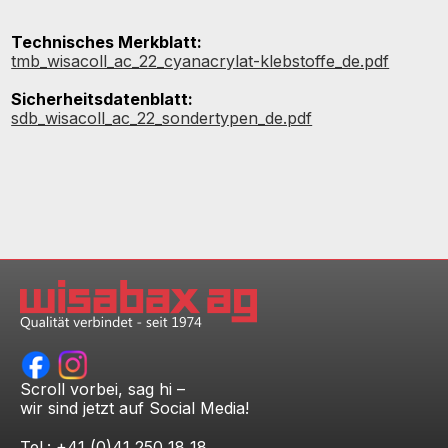
Technisches Merkblatt:
tmb_wisacoll_ac_22_cyanacrylat-klebstoffe_de.pdf
Sicherheitsdatenblatt:
sdb_wisacoll_ac_22_sondertypen_de.pdf
Scroll vorbei, sag hi –
wir sind jetzt auf Social Media!
Tel.: +41 (0)41 250 18 18