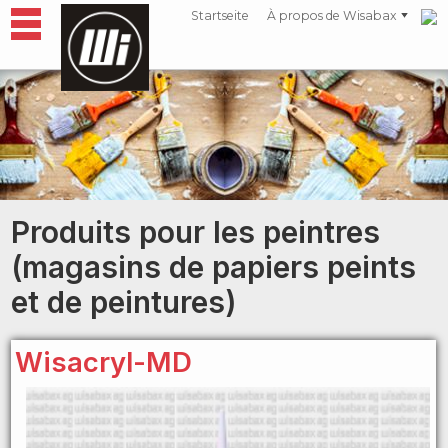
Startseite
À propos de Wisabax
Produits pour les peintres
(magasins de papiers peints
et de peintures)
Wisacryl-MD