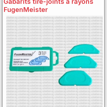
Gabarits tire-joints à rayons
FugenMeister