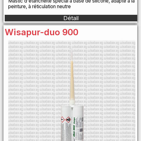
Mastic d'étanchéité spécial à base de silicone, adapté à la
peinture, à réticulation neutre
Détail
Wisapur-duo 900