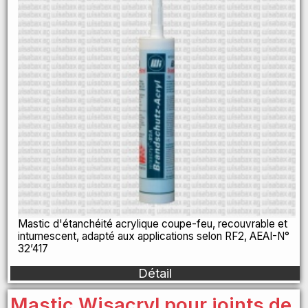
Mastic d'étanchéité acrylique coupe-feu, recouvrable et
intumescent, adapté aux applications selon RF2, AEAI-N°
32’417
Détail
Mastic Wisacryl pour joints de